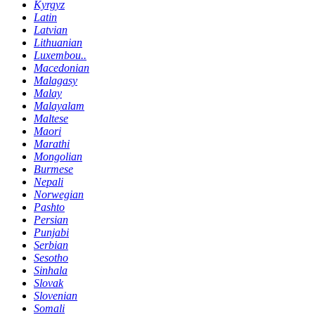
Kyrgyz
Latin
Latvian
Lithuanian
Luxembou..
Macedonian
Malagasy
Malay
Malayalam
Maltese
Maori
Marathi
Mongolian
Burmese
Nepali
Norwegian
Pashto
Persian
Punjabi
Serbian
Sesotho
Sinhala
Slovak
Slovenian
Somali