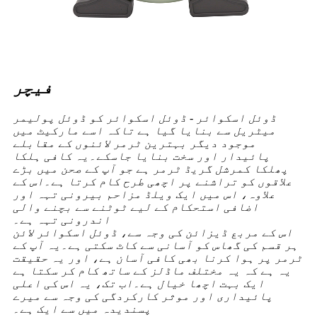
فیچر
ڈوئل اسکوائر - ڈوئل اسکوائر کو ڈوئل پولیمر
میٹریل سے بنایا گیا ہے تاکہ اسے مارکیٹ میں
موجود دیگر بہترین ٹرمر لائنوں کے مقابلے
پائیدار اور سخت بنایا جاسکے۔یہ کافی ہلکا
پھلکا کمرشل گریڈ ٹرمر ہے جو آپ کے صحن میں بڑے
علاقوں کو تراشنے پر اچھی طرح کام کرتا ہے۔اس کے
علاوہ، اس میں ایک ویلڈ مزاحم بیرونی تہہ اور
اضافی استحکام کے لیے ٹوٹنے سے بچنے والی
اندرونی تہہ ہے۔
اس کے مربع ڈیزائن کی وجہ سے، ڈوئل اسکوائر لائن
ہر قسم کی گھاس کو آسانی سے کاٹ سکتی ہے۔یہ آپ کے
ٹرمر پر ہوا کرنا بھی کافی آسان ہے، اور یہ حقیقت
یہ ہے کہ یہ مختلف ماڈلز کے ساتھ کام کر سکتا ہے
ایک بہت اچھا خیال ہے۔اب تک، یہ اس کی اعلی
پائیداری اور موثر کارکردگی کی وجہ سے میرے
پسندیدہ میں سے ایک ہے۔