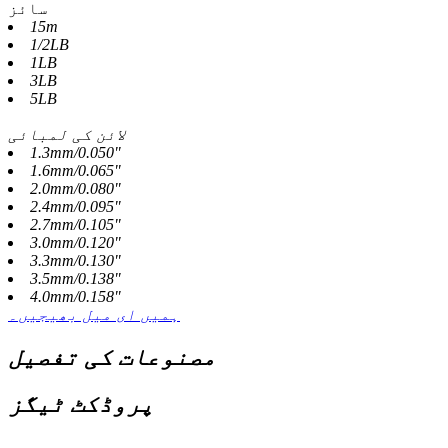
سائز
15m
1/2LB
1LB
3LB
5LB
لائن کی لمبائی
1.3mm/0.050"
1.6mm/0.065"
2.0mm/0.080"
2.4mm/0.095"
2.7mm/0.105"
3.0mm/0.120"
3.3mm/0.130"
3.5mm/0.138"
4.0mm/0.158"
ہمیں ای میل بھیجیں۔
مصنوعات کی تفصیل
پروڈکٹ ٹیگز