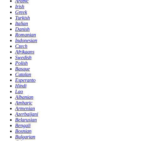
Arabic
Irish
Greek
Turkish
Italian
Danish
Romanian
Indonesian
Czech
Afrikaans
Swedish
Polish
Basque
Catalan
Esperanto
Hindi
Lao
Albanian
Amharic
Armenian
Azerbaijani
Belarusian
Bengali
Bosnian
Bulgarian