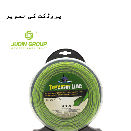
پروڈکٹ کی تصویر