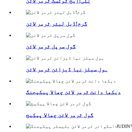
نئی!ایج ٹوئسٹ ٹرمر لائن
گرم!ڈبل لیئر ٹرمر لائن
گول سرپل ٹرمر لائن
ہول سیلز نیا ڈیزائن ٹرمر لائن
دیکھا دانت ٹرمر لائن چھالا پیکیجنگ
گول ٹرمر لائن چھالا پیکیج